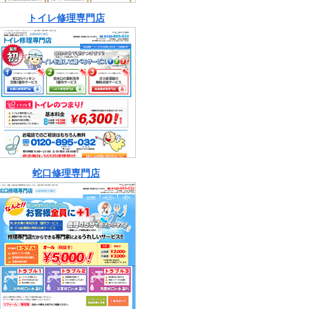
トイレ修理専門店
蛇口修理専門店