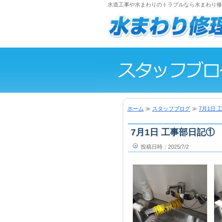
水道工事や水まわりのトラブルなら水まわり修理
ホーム
≫
スタッフブログ
≫
7月1日 
7月1日 工事部日記①
投稿日時：2025/7/2