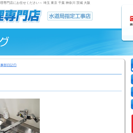
専門店にお任せください～ 埼玉 東京 千葉 神奈川 茨城 大阪
工事部日記①