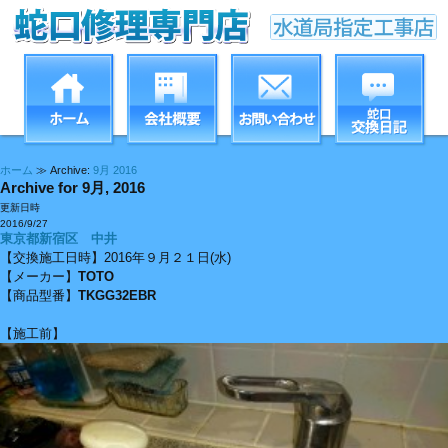
ホーム
≫ Archive:
9月 2016
Archive for 9月, 2016
更新日時
2016/9/27
東京都新宿区 中井
【交換施工日時】2016年９月２１日(水)
【メーカー】
TOTO
【商品型番】
TKGG32EBR
【施工前】