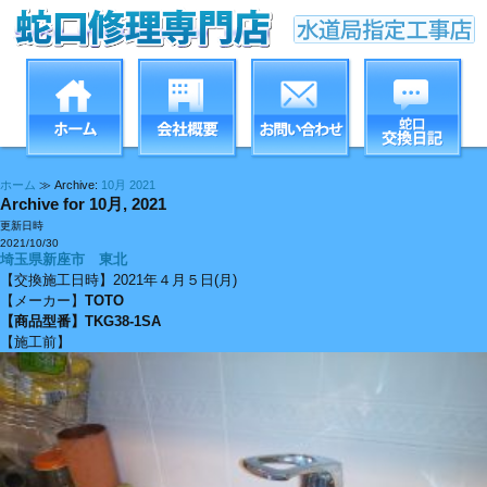
ホーム
≫ Archive:
10月 2021
Archive for 10月, 2021
更新日時
2021/10/30
埼玉県新座市 東北
【交換施工日時】2021年４月５日(月)
【メーカー】
TOTO
【商品型番】
TKG38-1SA
【施工前】