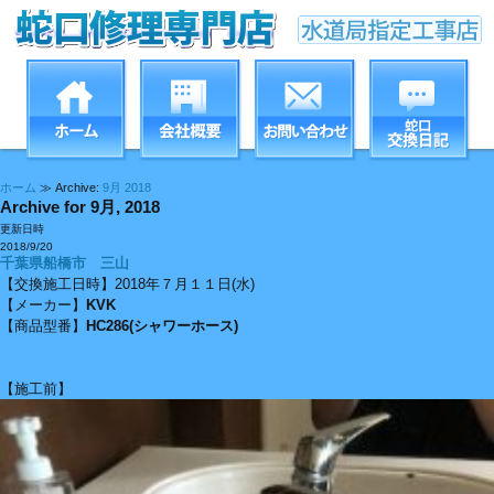
ホーム
≫ Archive:
9月 2018
Archive for 9月, 2018
更新日時
2018/9/20
千葉県船橋市 三山
【交換施工日時】2018年７月１１日(水)
【メーカー】
KVK
【商品型番】
HC286(シャワーホース)
【施工前】