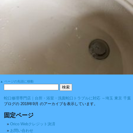
▲ ページの先頭に移動
蛇口修理専門店｜台所・浴室・洗面蛇口トラブルに対応 ～埼玉 東京 千葉
ブログの 2018年9月 のアーカイブを表示しています。
固定ページ
Orico Webクレジット決済
お問い合わせ