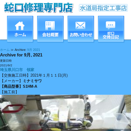
ホーム
≫ Archive:
9月 2021
Archive for 9月, 2021
更新日時
2021/9/2
埼玉県川口市 領家
【交換施工日時】2021年１月１１日(月)
【メーカー】
ミナミサワ
【商品型番】S1HM-A
【施工前】